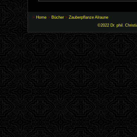
>
Home
>
Bücher
>
Zauberpflanze Alraune
©2022 Dr. phil. Christ