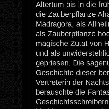
Altertum bis in die fr
die Zauberpflanze Alr
Madragora, als Allheil
als Zauberpflanze hoc
magische Zutat von H
und als unwiderstehli
gepriesen. Die sage
Geschichte dieser be
Vertreterin der Nacht
berauschte die Fantas
Geschichtsschreibern