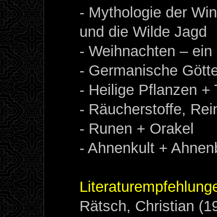
- Mythologie der W
und die Wilde Jagd
- Weihnachten – ein
- Germanische Götte
- Heilige Pflanzen 
- Räucherstoffe, Rei
- Runen + Orakel
- Ahnenkult + Ahnen
Literaturempfehlung
Rätsch, Christian (1