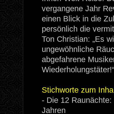
vergangene Jahr Rev
einen Blick in die Z
persönlich die vermit
Ton Christian: „Es wi
ungewöhnliche Räu
abgefahrene Musiken
Wiederholungstäter!
Stichworte zum Inhal
- Die 12 Raunächte: 
Jahren