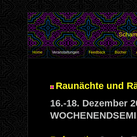
Schama
Home
Veranstaltungen
Feedback
Bücher
Raunächte und Rä
16.-18. Dezember 20
WOCHENENDSEMI