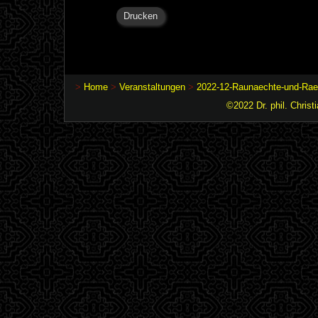
Drucken
>
Home
>
Veranstaltungen
>
2022-12-Raunaechte-und-Raeu
©2022 Dr. phil. Christ