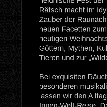
heidnische Fest der
Rätsch macht im idy
Zauber der Raunächte
neuen Facetten zum
heutigen Weihnachts
Göttern, Mythen, Kul
Tieren und zur „Wild
Bei exquisiten Räu
besonderen musikali
lassen wir den Allta
Innen-Welt-Reise. D